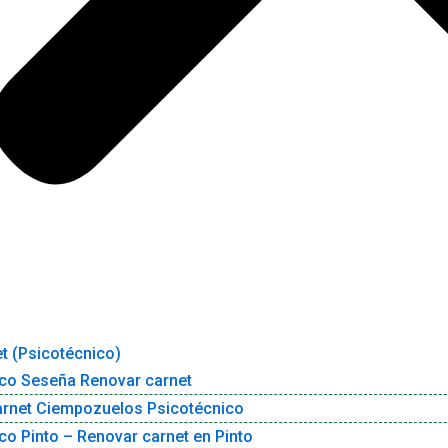
t (Psicotécnico)
co Seseña Renovar carnet
arnet Ciempozuelos Psicotécnico
co Pinto – Renovar carnet en Pinto