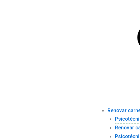
Renovar carne
Psicotécni
Renovar c
Psicotécni