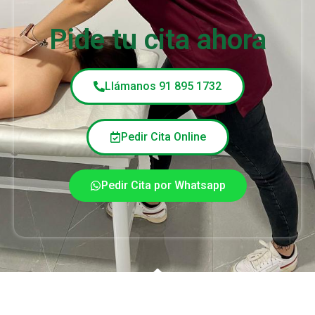
Pide tu cita ahora
Llámanos 91 895 1732
Pedir Cita Online
Pedir Cita por Whatsapp