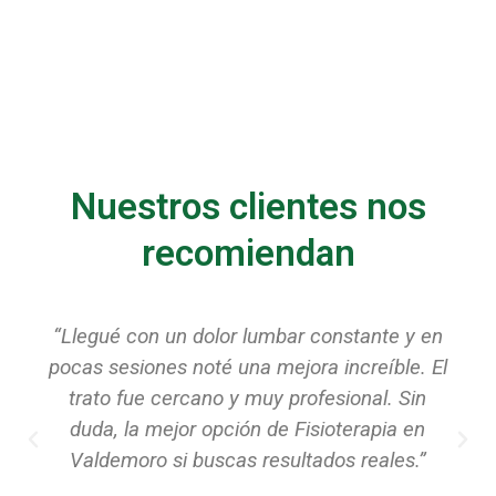
Nuestros clientes nos
recomiendan
“Después de mi lesión de rodilla pensé que
tardaría meses en recuperarme, pero gracias
al equipo todo fue mucho más rápido.
Recomiendo esta clínica de Fisioterapia en
Valdemoro al 100%.”