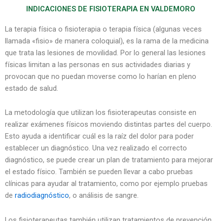
INDICACIONES DE FISIOTERAPIA​ EN VALDEMORO
La terapia física o fisioterapia o terapia física (algunas veces
llamada «fisio» de manera coloquial), es la rama de la medicina
que trata las lesiones de movilidad. Por lo general las lesiones
físicas limitan a las personas en sus actividades diarias y
provocan que no puedan moverse como lo harían en pleno
estado de salud.
La metodología que utilizan los fisioterapeutas consiste en
realizar exámenes físicos moviendo distintas partes del cuerpo.
Esto ayuda a identificar cuál es la raíz del dolor para poder
establecer un diagnóstico. Una vez realizado el correcto
diagnóstico, se puede crear un plan de tratamiento para mejorar
el estado físico. También se pueden llevar a cabo pruebas
clínicas para ayudar al tratamiento, como por ejemplo pruebas
de
radiodiagnóstico
, o análisis de sangre.
Los fisioterapeutas también utilizan tratamientos de prevención