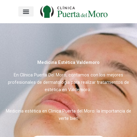
Ir
al
contenido
Medicina Estética Valdemoro
En Clínica Puerta Del Moro, contamos con los mejores
profesionales de dermatología para realizar tratamientos de
estética en Valdemoro.
Medicina estética en Clinica Puerta del Moro: la importancia de
verte bien