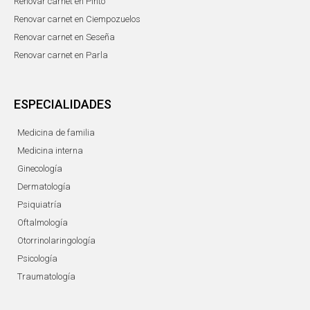
Renovar carnet en Pinto
Renovar carnet en Ciempozuelos
Renovar carnet en Seseña
Renovar carnet en Parla
ESPECIALIDADES
Medicina de familia
Medicina interna
Ginecología
Dermatología
Psiquiatría
Oftalmología
Otorrinolaringología
Psicología
Traumatología