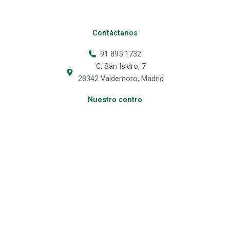
Contáctanos
91 895 1732
C. San Isidro, 7
28342 Valdemoro, Madrid
Nuestro centro